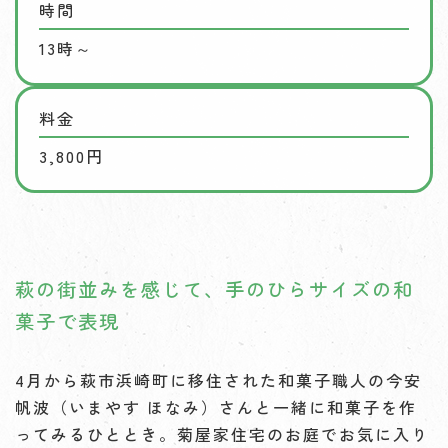
時間
13時～
料金
3,800円
萩の街並みを感じて、手のひらサイズの和
菓子で表現
4月から萩市浜崎町に移住された和菓子職人の今安
帆波（いまやす ほなみ）さんと一緒に和菓子を作
ってみるひととき。菊屋家住宅のお庭でお気に入り