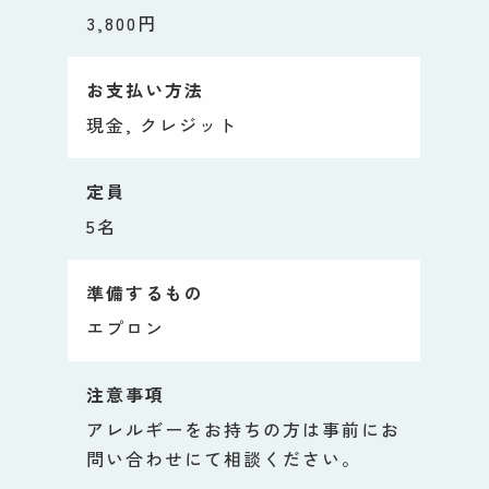
3,800円
お支払い方法
現金, クレジット
定員
5名
準備するもの
エプロン
注意事項
アレルギーをお持ちの方は事前にお
問い合わせにて相談ください。