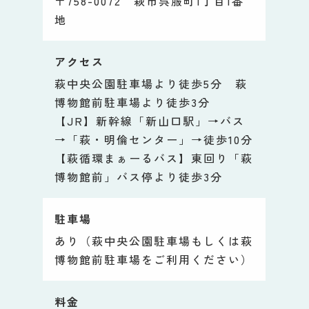
〒758-0072 萩市呉服町1丁目1番
地
アクセス
萩中央公園駐車場より徒歩5分 萩
博物館前駐車場より徒歩3分
【JR】新幹線「新山口駅」→バス
→「萩・明倫センター」→徒歩10分
【萩循環まぁーるバス】東回り「萩
博物館前」バス停より徒歩3分
駐車場
あり（萩中央公園駐車場もしくは萩
博物館前駐車場をご利用ください）
料金