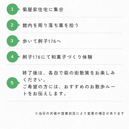
菊屋家住宅に集合
館内を周り落ち葉を拾う
歩いて舸子176へ
舸子176にて和菓子づくり体験
終了後は、各自で萩の街散策をお楽しみ
ください。
ご希望の方には、おすすめのお散歩ルー
トをお伝えします。
※当日の天候や営業状況により変更の場合があります