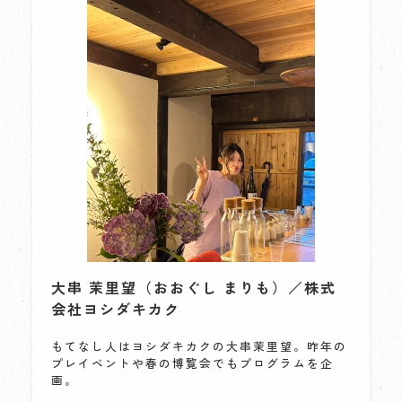
大串 茉里望（おおぐし まりも）／株式
会社ヨシダキカク
もてなし人はヨシダキカクの大串茉里望。昨年の
プレイベントや春の博覧会でもプログラムを企
画。