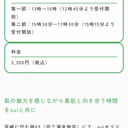
第一部：13時〜15時（12時45分より受付開
始）
第二部：15時30分〜17時30分（15時15分より
受付開始）
料金
3,300円（税込）
萩の魅力を感じながら素肌と向き合う時間
をsuiと共に
浜崎に佇む廻69（旧三浦金物店）にて、suiオリジ