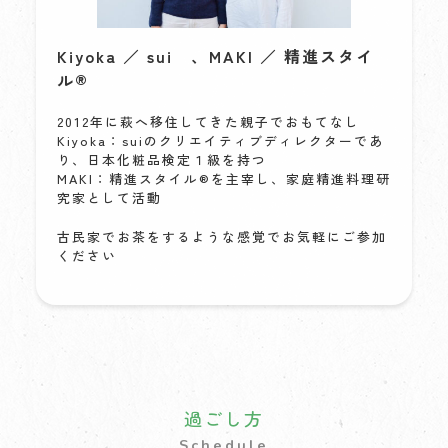
Kiyoka ／ sui 、MAKI ／ 精進スタイ
ル®︎
2012年に萩へ移住してきた親子でおもてなし
Kiyoka：suiのクリエイティブディレクターであ
り、日本化粧品検定１級を持つ
MAKI：精進スタイル®︎を主宰し、家庭精進料理研
究家として活動
古民家でお茶をするような感覚でお気軽にご参加
ください
過ごし方
Schedule