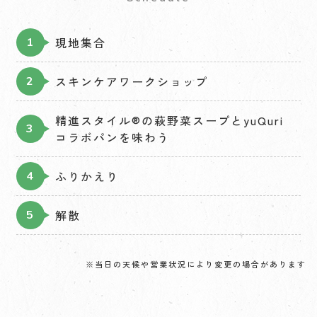
現地集合
スキンケアワークショップ
精進スタイル®︎の萩野菜スープとyuQuri
コラボパンを味わう
ふりかえり
解散
※当日の天候や営業状況により変更の場合があります