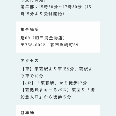
第二部：15時30分〜17時30分（15
時15分より受付開始）
集合場所
廻69（旧三浦金物店）
〒758-0022 萩市浜崎町69
アクセス
【車】東萩駅より車で5分、萩駅よ
り車で10分
【JR】「東萩駅」から徒歩17分
【萩循環まぁーるバス】東回り「御
船倉入口」から徒歩５分
駐車場