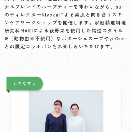
ナルブレンドのハーブティーを味わいながら、sui
のディレクターKiyokaによる素肌と向き合うスキ
ンケアワークショップを開催します。家庭精進料理
研究科MAKIによる萩野菜を使用した精進スタイル
®︎（動物由来不使用）なポタージュスープやyuQuri
との限定コラボパンもお楽しみいただけます。
もてなす人