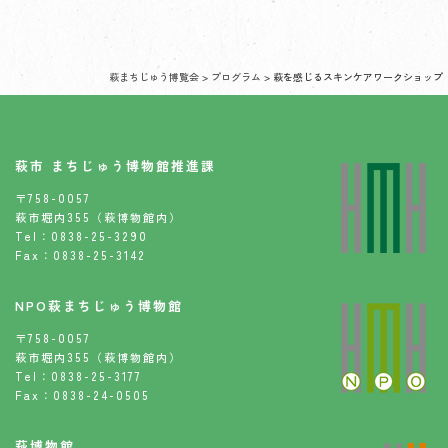
萩まちじゅう博覧会
>
プログラム
>
萩を感じるスキンケアワークショップ
萩市 まちじゅう博物館推進課
〒758-0057
萩市堀内355（萩博物館内）
Tel：0838-25-3290
Fax：0838-25-3142
NPO萩まちじゅう博物館
〒758-0057
萩市堀内355（萩博物館内）
Tel：0838-25-3177
Fax：0838-24-0505
萩博物館