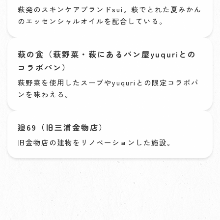
萩発のスキンケアブランドsui。萩でとれた夏みかん
のエッセンシャルオイルを配合している。
萩の食（萩野菜・萩にあるパン屋yuquriとの
コラボパン）
萩野菜を使用したスープやyuquriとの限定コラボパ
ンを味わえる。
廻69（旧三浦金物店）
旧金物店の建物をリノベーションした施設。