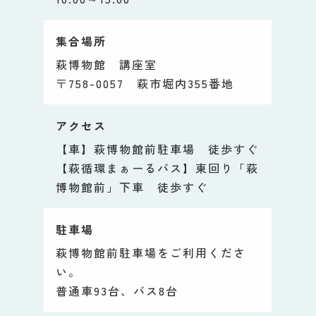
集合場所
萩博物館 講座室
〒758-0057 萩市堀内355番地
アクセス
【車】萩博物館前駐車場 徒歩すぐ
【萩循環まぁーるバス】東回り「萩
博物館前」下車 徒歩すぐ
駐車場
萩博物館前駐車場をご利用くださ
い。
普通車93台、バス8台