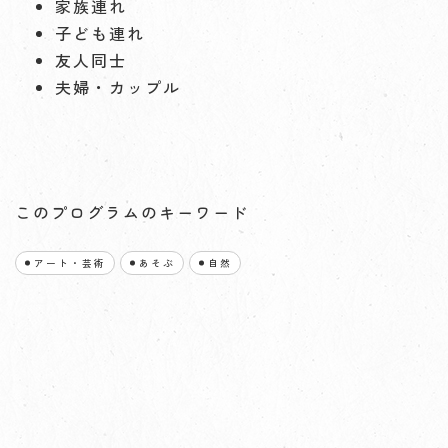
家族連れ
子ども連れ
友人同士
夫婦・カップル
このプログラムのキーワード
アート・芸術
あそぶ
自然