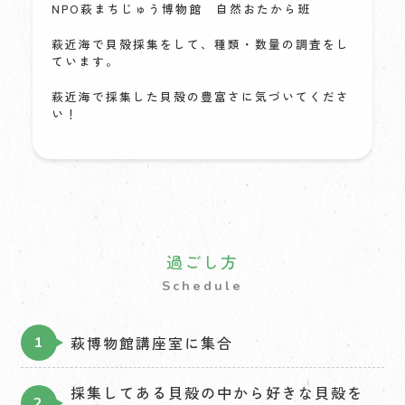
NPO萩まちじゅう博物館 自然おたから班
萩近海で貝殻採集をして、種類・数量の調査をし
ています。
萩近海で採集した貝殻の豊富さに気づいてくださ
い！
過ごし方
Schedule
萩博物館講座室に集合
採集してある貝殻の中から好きな貝殻を