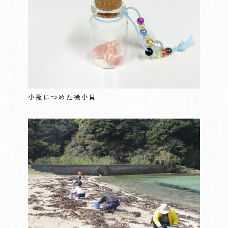
小瓶につめた微小貝