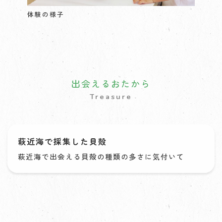
体験の様子
出会えるおたから
Treasure
萩近海で採集した貝殻
萩近海で出会える貝殻の種類の多さに気付いて