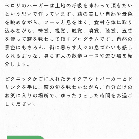
ペロリのバーガーは土地の呼吸を味わって頂きたい
という思いで作っています。萩の美しい自然や景色
を眺めながら、フーッと息をはく。食材を体に取り
込みながら、味覚、視覚、触覚、嗅覚、聴覚、五感
を使って萩を味わって頂くプログラムです。自然の
景色はもちろん、街に暮らす人々の息づかいも感じ
られるような、暮らす人の散歩コースや遊び場を紹
介します。
ピクニックかごに入れたテイクアウトバーガーとド
リンクを手に、萩の旬を味わいながら、自分だけの
お気に入りの場所で、ゆったりとした時間をお過ご
しください。