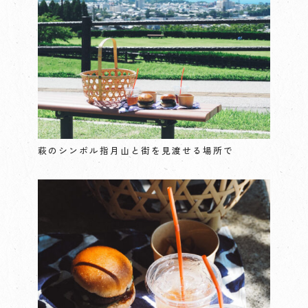
萩のシンボル指月山と街を見渡せる場所で