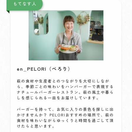
もてなす人
en_PELORI
（ぺろり）
萩の食材や生産者とのつながりを大切にしなが
ら、季節ごとの味わいをハンバーガーで表現する
ナチュールバーガーレストラン。萩の風土や暮ら
しを感じられる一皿をお届けしています。
バーガーを持って、お気に入りの景色を探しに出
かけませんか？ PELORIおすすめの場所で、萩の
食材を味わいながらゆっくりと時間を過ごして頂
けたらと思います。