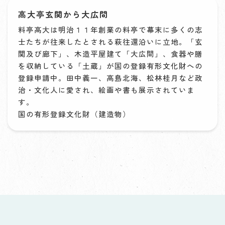
高大亭玄関から大広間
料亭高大は明治１１年創業の料亭で幕末に多くの志
士たちが往来したとされる萩往還沿いに立地。「玄
関及び廊下」、木造平屋建て「大広間」、食器や膳
を収納している「土蔵」が国の登録有形文化財への
登録申請中。田中義一、高島北海、松林桂月など政
治・文化人に愛され、絵画や書も展示されていま
す。
国の有形登録文化財（建造物）