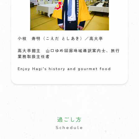
小枝 寿明（こえだ としあき）／高大亭
高大亭館主 山口ゆめ回廊地域通訳案内士、旅行
業務取扱主任者
Enjoy Hagi’s history and gourmet food
過ごし方
Schedule