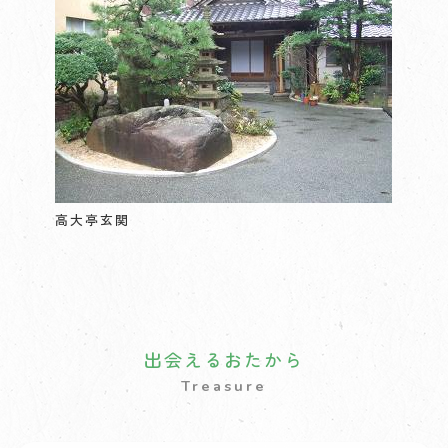
高大亭玄関
出会えるおたから
Treasure