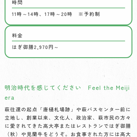
時間
11時～14時、17時～20時 ※予約制
料金
はぎ御膳2,970円～
明治時代を感じてください Feel the Meiji
era
萩往還の起点「唐樋札場跡」や萩バスセンター前に
立地し、創業以来、文化人、政治家、萩市民の方々
に愛されてきた高大亭またはレストランではぎ御膳
（秋）や見蘭牛をどうぞ。お食事された方には高大