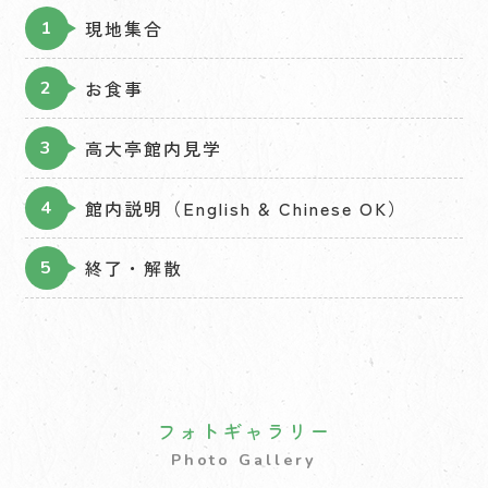
現地集合
お食事
高大亭館内見学
館内説明（English & Chinese OK）
終了・解散
フォトギャラリー
Photo Gallery