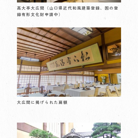
高大亭大広間（山口県近代和風建築登録、国の登
録有形文化財申請中）
大広間に掲げられた扁額