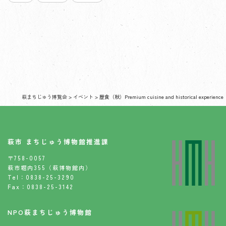
萩まちじゅう博覧会
>
イベント
>
歴食（秋）Premium cuisine and historical experience
萩市 まちじゅう博物館推進課
〒758-0057
萩市堀内355（萩博物館内）
Tel：0838-25-3290
Fax：0838-25-3142
NPO萩まちじゅう博物館