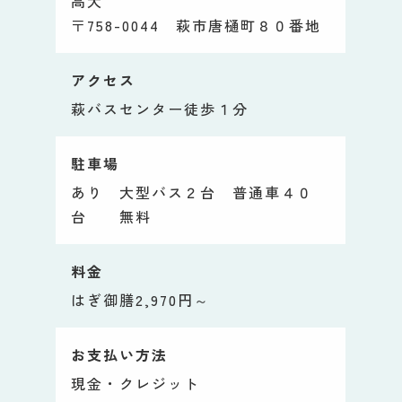
高大
〒758-0044 萩市唐樋町８０番地
アクセス
萩バスセンター徒歩１分
駐車場
あり 大型バス２台 普通車４０
台 無料
料金
はぎ御膳2,970円～
お支払い方法
現金・クレジット